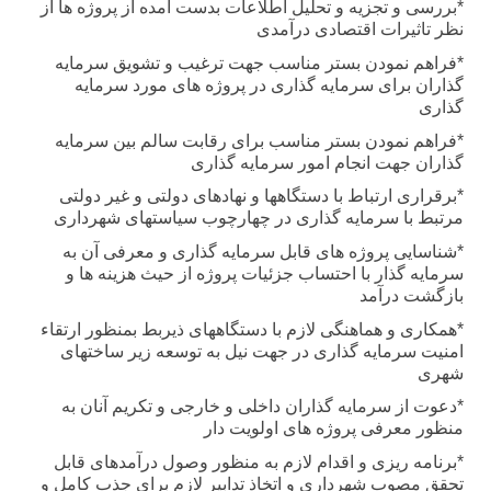
*بررسی و تجزیه و تحلیل اطلاعات بدست آمده از پروژه ها از
نظر تاثیرات اقتصادی درآمدی
*فراهم نمودن بستر مناسب جهت ترغیب و تشویق سرمایه
گذاران برای سرمایه گذاری در پروژه های مورد سرمایه
گذاری
*فراهم نمودن بستر مناسب برای رقابت سالم بین سرمایه
گذاران جهت انجام امور سرمایه گذاری
*برقراری ارتباط با دستگاهها و نهادهای دولتی و غیر دولتی
مرتبط با سرمایه گذاری در چهارچوب سیاستهای شهرداری
*شناسایی پروژه های قابل سرمایه گذاری و معرفی آن به
سرمایه گذار با احتساب جزئیات پروژه از حیث هزینه ها و
بازگشت درآمد
*همکاری و هماهنگی لازم با دستگاههای ذیربط بمنظور ارتقاء
امنیت سرمایه گذاری در جهت نیل به توسعه زیر ساختهای
شهری
*دعوت از سرمایه گذاران داخلی و خارجی و تکریم آنان به
منظور معرفی پروژه های اولویت دار
*برنامه ریزی و اقدام لازم به منظور وصول درآمدهای قابل
تحقق مصوب شهرداری و اتخاذ تدابیر لازم برای جذب کامل و