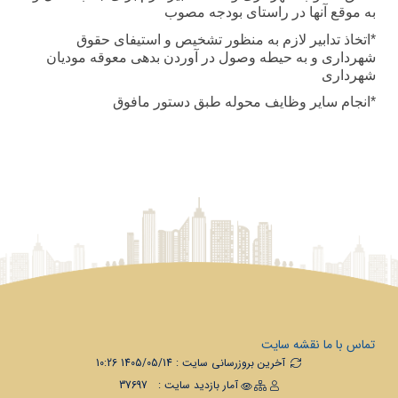
به موقع آنها در راستای بودجه مصوب
*اتخاذ تدابیر لازم به منظور تشخیص و استیفای حقوق
شهرداری و به حیطه وصول در آوردن بدهی معوقه مودیان
شهرداری
*انجام سایر وظایف محوله طبق دستور مافوق
تماس با ما
نقشه سایت
آخرین بروزرسانی سایت : 1405/05/14 10:26
آمار بازدید سایت :
37697