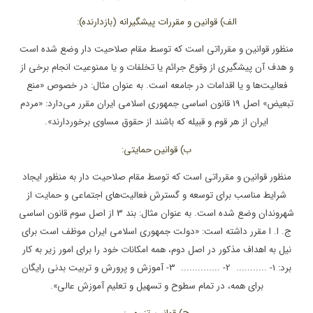
الف) قوانین و مقررات پیشگیرانه (بازدارنده):
منظور قوانین و مقرراتی است که توسط مقام صلاحیت دار وضع شده است
و هدف آن پیشگیری از وقوع جرائم یا تخلفات و یا ممنوعیت انجام برخی از
فعالیت‌ها و یا اقدامات در جامعه است. به عنوان مثال: در خصوص «منع
تبعیض» اصل 19 قانون اساسی جمهوری اسلامی ایران مقرر می‌دارد: «مردم
ایران از هر قوم و قبیله که باشند از حقوق مساوی برخوردارند».
ب) قوانین حمایتی:
منظور قوانین و مقرراتی است که توسط مقام صلاحیت دار به منظور ایجاد
شرایط مناسب برای توسعه و گسترش فعالیت‌های اجتماعی و حمایت از
شهروندان وضع شده است. به عنوان مثال: بند 3 از اصل سوم قانون اساسی
ج. ا. ا مقرر داشته است: «دولت جمهوری اسلامی ایران موظف است برای
نیل به اهداف مذکور در اصل دوم، همه امکانات خود را برای امور زیر به کار
برد: 1- ........... 2- .............. 3- آموزش و پرورش و تربیت بدنی رایگان
برای همه، در تمام سطوح و تسهیل و تعلیم آموزش عالی».