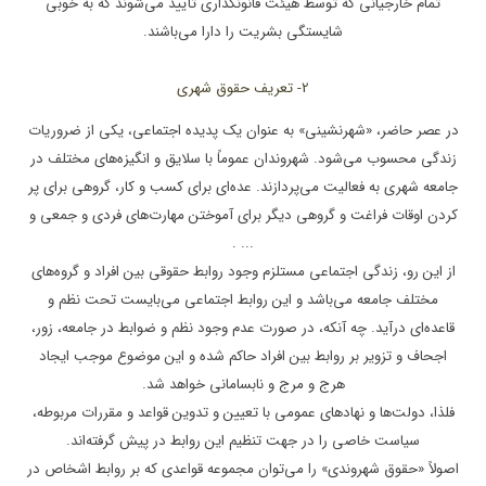
تمام خارجیانی که توسط هیئت قانونگذاری تأیید می‌شوند که به خوبی
شایستگی بشریت را دارا می‌باشند.
2- تعریف حقوق شهری
در عصر حاضر، «شهرنشینی» به عنوان یک پدیده اجتماعی، یکی از ضروریات
زندگی محسوب می‌شود. شهروندان عموماً با سلایق و انگیزه‌های مختلف در
جامعه شهری به فعالیت می‌پردازند. عده‌ای برای کسب و کار، گروهی برای پر
کردن اوقات فراغت و گروهی دیگر برای آموختن مهارت‌های فردی و جمعی و
... .
از این رو، زندگی اجتماعی مستلزم وجود روابط حقوقی بین افراد و گروه‌های
مختلف جامعه می‌باشد و این روابط اجتماعی می‌بایست تحت نظم و
قاعده‌ای درآید. چه آنکه، در صورت عدم وجود نظم و ضوابط در جامعه، زور،
اجحاف و تزویر بر روابط بین افراد حاکم شده و این موضوع موجب ایجاد
هرج و مرج و نابسامانی خواهد شد.
فلذا، دولت‌ها و نهادهای عمومی با تعیین و تدوین قواعد و مقررات مربوطه،
سیاست خاصی را در جهت تنظیم این روابط در پیش گرفته‌اند.
اصولاً «حقوق شهروندی» را می‌توان مجموعه قواعدی که بر روابط اشخاص در