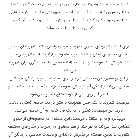
«مفهوم حقوق شهروندی»، جوامع بشری در سیر تحولی خودناگزیر شده‌اند
حداقل حقوق را به عنوان کف مطالبات حق شهروندی بپذیرند و هر جامعه‌ای
به اقتضاء خود تلاش کند تا این مطالب را هرچه بیشتر و با گسترش کمی و
کیفی به نقطه مطلوب برساند.
برای اینکه «شهروندی» دارای مفهوم و جوهره واقعی باشد، شهروندان باید بر
مبنای معیارهای عینی و شفاف مورد قضاوت قرارگیرند. لذا «شهروندی» در
ابتدا خودش یک قواست و در ادامه زاینده حقوق متعدد دیگری برای شهروند
می‌باشد.
از این رو «شهروندی» توانائی افراد را برای قضاوت در مورد زندگی خودشان
تصدیق می‌کند و زندگی آنها از پیش به وسیله نژاد، مذهب، طبقه، جنسیت و
یا صرفاً از روی یکی از هویت‌شان تعیین نمی‌شود.
موقعیت شهروند به یک حس عضویت داشتن در یک جامعه گسترده دلالت
دارد. این موقعیت، کمکی را که یک فرد خاص به آن جامعه می‌کند،
می‌پذیرد و به او استقلال می‌دهد. این استقلال در مجموعه‌ای از حقوق
انعکاس پیدا می‌کند که هر چند از نظر محتوی در زمان‌ها و مکان‌های مختلف
متفاوت‌اند لیکن، همیشه بر پذیرش کارگذاری و فاعلیت سیاسی دارندگان آن