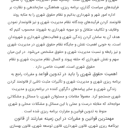
فرایندهای سیاست گذاری، برنامه ریزی، هماهنگی،
سازماندهی و نظارت بر
اداره امور شهر و شهرداری بدانیم و نظام حقوق شهری را به
مثابه روند
قانونمند کردن فرآیندهای چندگانه نظام مدیریت شهری و نیز قانونمدار
نمودن
وظایف و تکالیف متقابل و دو سویه شهرداری به شهروند محسوب کنیم که
هدف آن به
سامان کردن زندگی شهری و فعالیت‌های شهرداری و شهروندان
است، به خوبی اهمیت نقش و
جایگاه نظام حقوق شهری در مدیریت شهری
و نیز رابطه و نسبت مدیریت شهری و حقوق مشخص
می‌شود. در این میان
سهم و نقش شهرداری که حلقه پیوند و اتصال نظام مدیریت شهری و
نظام
حقوق شهری است، اهمیت خاصی دارد
.
اهمیت حقوق شهری را باید در تدوین قواعد
و مقررات راجع به
برنامه ریزی شهری و مدیریت شهری و تأثیرات مثبت ناشی از قانونمند
کردن
زندگی شهری و سایر پیامدهای دگرگون کننده در برنامه‌ریزی و مدیریت
شهری جستجو
کرد. معمولاً مقامات و مسئولان شهری، با مسائل و مشکلاتی
مواجه‌اند که مقابله درست
و عملی با این مسائل و مشکلات محلی و شهری
منوط به تدوین قوانین و مقرارت برنامه
ریزی شده است
.
مهمترین قوانین و مقررات در این زمینه عبارتند از: قانون
برنامه
ریزی شهری، قانون شهرداری، قانون توسعه شهری، قانون بهسازی