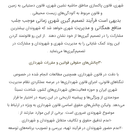
شهری، قانون پاکسازی
مناطق حاشیه نشین شهری، قانون دستیابی به زمین
و قانون مربوط به آلودگی‌های زیست
محیطی
.
بدیهی است فرآیند تصمیم گیری شهری زمانی موجب جلب
منافع همگانی و مدیریت
شهری خواهد شد که شهروندان بیشترین
مشارکت را در تصمیم گیری‌ها از خود نشان دهند
.
از این رو قانونمند کردن
این روند کمک شایانی را به مدیریت شهری و شهروندان و
مشارکت در
تصمیم‌گیری‌ها می‌نماید
.
3-
چالش‌های حقوقی قوانین و مقررات
شهرداری
با دقت در قانون شهرداری، همچنین مطالعات انجام شده در خصوص
تنگناهای
قانونی، اجرای قانون شهرداری‌ها در عرصه عملکردی نظام مدیریت
شهری ایران و حوزه
فعالیت‌های شهرداری‌های کشور، شناخت نسبتاً
سودمندی از ویژگی‌ها و پیشینه تاریخی در
این زمینه در اختیار ما قرار
می‌دهد. ولیکن چالش‌های حقوق اساسی قانون شهرداری به
ویژه در ارتباط با
موضوع شهروندی ضروری است. برخی از این موارد عبارتند از
:
1-
عدم تدقیق حقوق و تکالیف متقابل شهروندان و شهرداری
.
2-
عدم حضور شهروندان در
فرآیند تهیه، بررسی و تصویب برنامه‌های توسعه