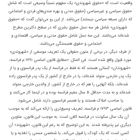
واقعیت است که «حقوق شهروندی» یک مفهوم نسبتاً وسیعی است که شامل
حقوق سیاسی و غیرسیاسی (حقوق مدنی و بهره مندی‌های فردی و اجتماعی
که دارای صبغه سیاسی نیستند) می‌باشد. از این رو می‌توان گفت که «حقوق
شهروندی» شامل هر سه نسل حقوق بشری که در سطح دکترین مطرح
شده‌اند می‌باشند. این سه نسل شامل حقوق مدنی و سیاسی، اقتصادی و
اجتماعی و حقوق همبستگی می‌باشند.
از طرف دیگر، در برخی از متون حقوقی یک تعریف موسعی از «شهروندی»
مورد قبول واقع شده است. فی المثل: «مطابق قانون اساسی 1791 م فرانسه،
«شهروندان» کسانی هستند که نه فقط در فرانسه از یک پدر فرانسوی و یا از
یک پدر خارجی متولد شده‌اند، یا در خارج از کشور از یک پدر فرانسوی زاده
شده‌اند، بلکه آنهایی را هم که در خارج از کشور، از والدین خارجی متولد
شده‌اند و به مدت حداقل 5 سال مقیم فرانسه بوده و در اینجا کار می‌کنند و
یا صاحب املاک هستند و یا همسر فرانسوی دارند شامل می‌شود.
قانون اساسی 1793 م فرانسه، تعریف وسیع‌تری را ارائه می‌کند که به موجب
آن یک سال سکونت در فرانسه کافی است. به موجب این قانون، عناوین
دیگری نیز پذیرفته شدند. به این توضیح که به رغم این قانون، «شهروند» آن
کسی است که یک کودک را قبول می‌کند، یا شخصی مسنی را تغذیه و یا