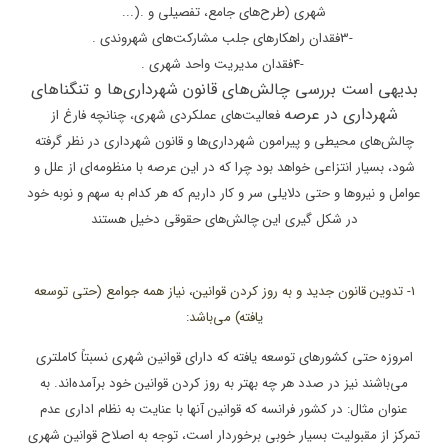
شهری (طرح‌های جامع، تفصیلی و
...).
3-
فقدان راهکارهای جلب مشارکت‌های شهروندی
.
4-
فقدان مدیریت واحد شهری
.
بدیهی است بررسی چالش‌های قانون شهرداری‌ها و تنگناهای
شهرداری در عرصه
فعالیت‌های عملکردی شهری، چنانچه فارغ از
چالش‌های محیطی و پیرامون شهرداری‌ها و
قانون شهرداری در نظر گرفته
شود، بسیار انتزاعی خواهد بود چرا که در این عرصه با
منظومه‌ای از علل و
عوامل و نیروها و حتی دلایلی سر و کار داریم که هر کدام به سهم
و نوبه خود
در شکل گیری این چالش‌های حقوقی دخیل هستند
1- تدوین قانون جدید و به روز کردن قوانین، نیاز همه جوامع (حتی توسعه
یافته) می‌باشد:
امروزه حتی کشورهای توسعه یافته که دارای قوانین شهری نسبتاً کاملتری
می‌باشند نیز در صدد هر چه بهتر به روز کردن قوانین خود برآمده‌اند. به
عنوان مثال: در کشور فرانسه که قوانین آنها با عنایت به نظام اداری عدم
تمرکز از مقبولیت بسیار خوبی برخوردار است، توجه به اصلاح قوانین شهری