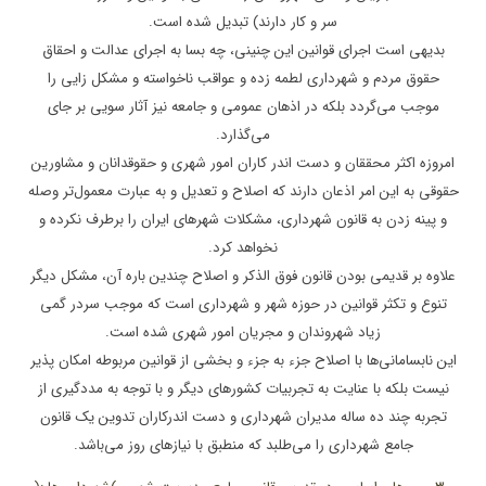
سر و کار دارند) تبدیل شده است.
بدیهی است اجرای قوانین این چنینی، چه بسا به اجرای عدالت و احقاق
حقوق مردم و شهرداری لطمه زده و عواقب ناخواسته و مشکل زایی را
موجب می‌گردد بلکه در اذهان عمومی و جامعه نیز آثار سویی بر جای
می‌گذارد.
امروزه اکثر محققان و دست اندر کاران امور شهری و حقوقدانان و مشاورین
حقوقی به این امر اذعان دارند که اصلاح و تعدیل و به عبارت معمول‌تر وصله
و پینه زدن به قانون شهرداری، مشکلات شهرهای ایران را برطرف نکرده و
نخواهد کرد.
علاوه بر قدیمی بودن قانون فوق الذکر و اصلاح چندین باره آن، مشکل دیگر
تنوع و تکثر قوانین در حوزه شهر و شهرداری است که موجب سردر گمی
زیاد شهروندان و مجریان امور شهری شده است.
این نابسامانی‌ها با اصلاح جزء به جزء و بخشی از قوانین مربوطه امکان پذیر
نیست بلکه با عنایت به تجربیات کشورهای دیگر و با توجه به مددگیری از
تجربه چند ده ساله مدیران شهرداری و دست اندرکاران تدوین یک قانون
جامع شهرداری را می‌طلبد که منطبق با نیازهای روز می‌باشد.