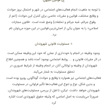
ج) قوانین تنبیهی
:
با توجه به ماهیت انجام فعالیت‌های اجتماعی در شهر و احتمال بروز حوادث
و وقایع مختلف، قوانین و مقررات خاصی برای کنترل این حوادث (اعم از
وقوع جرائم، شبه جرائم و تخلفات) وضع شده است. «قانون مجازات
اسلامی» را به عنوان یکی از اصلی‌ترین قوانین در این حوزه می‌توان نام
برد..
1- مسئولیت قانونی شهروندان
وجود وظیفه در انجام یا خودداری از عملی که خود این وظیفه ممکن است
در اثر مقررات قانونی و ... روابط اجتماعی بوجود آمده باشد و همچنین اطلاع
شهروندان از وظیفه و توانائی آنان در انجام وظیفه از شرایط ضروری در
تحقق مسئولیت به شمار می‌آیند.
فعالیت‌های اجتماعی نیز همواره با وقایع و حوادث گوناگونی روبرو بوده است
و بدین شکل، نوع و تنوع این فعالیت‌ها تأثیر فراوانی در مسئولیت
شهروندان خواهد داشت. لیکن، تا قبل از بررسی مسئولیت‌های شهروندان،
ضرورتاً می‌بایست به اصل اساسی که وثیقه حقوق شهروندی است اشاره
کرد: