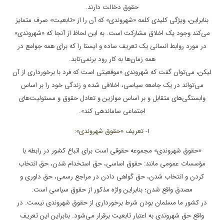
حقوق دخالت دارند.
بنابراین، ویژگی کلیدی کلمه «شهروندی» که آن را از «تابعیت» صرف متمایز
می‌کند وجود یک اخلاق مشارکت است. به این لحاظ از آنجا که «شهروندی»
در مورد روابط انسانی یک تعریف ساده و ایستا را که برای همه جوامع در
همه زمان‌ها به کار رود برنمی‌تابد.
لیکن، می‌توان گفت که شهروندی «موقعیتی است که فرد با برخورداری از آن
می‌تواند در یک جامعه سیاسی، اخلاقی شده و زندگی خود را بر اساس
وابستگی‌های متقابل و بر اساس موازین و تعادل حقوق و مسئولیت‌های
اجتماعی ساماندهی کند».
1
- تعریف «حقوق شهروندی»:
«حقوق شهروندی» مجموعه حقوقی است برای اتباع کشور در رابطه با
مؤسسات عمومی مانند: حقوق اساسی، حق استخدام شدن، حق انتخاب
کردن و انتخاب شدن، حق گواهی دادن در مراجع رسمی، حق داوری و
مصدق واقع شدن؛ بنابراین واژه مذکور از حقوق سیاسی است.
در کشور ما مسلمان بودن شرط برخورداری از حقوق شهروندی نیست. در
واقع حق شهروندی به اعتبار تابعیت برقرار می‌شود. بنابراین این تعریف