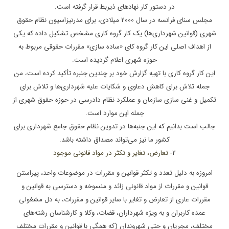
در دستور کار نهادهای ذیربط قرار گرفته است.
مجلس سنای فرانسه در سال 2000 میلادی، برای مدرنیزاسیون نظام حقوق
شهری (قوانین شهرداری‌ها) یک کار گروه کاری مشخص تشکیل داده که یکی
از اهداف اصلی این کار گروه کای «ساده سازی» مقررات حقوقی مربوط به
حوزه شهری اعلام گردیده است.
این کار گروه کاری با تهیه گزارش خود بر چندین جنبره تأکید کرده است، من
جمله تلاش برای کاهش دعاوی و شکایات علیه شهرداری‌ها و تلاش برای
تکمیل و غنی سازی سازمان و عملکرد نظام دادرسی در حوزه حقوق شهری از
جمله این موارد است.
جالب است بدانیم که این جنبه‌ها در تدوین نظام حقوق جامع شهرداری برای
کشور ما نیز می‌تواند مصداق داشته باشد.
2
- تعارض، تغایر و تکثر در مواد قانونی موجود
امروزه به دلیل تعدد و تکثر قوانین و مقررات در موضوعات واحد، پیراستن
قوانین و مقررات از مواد قانونی زائد و منسوخه و دسترسی به قوانین و
مقررات عاری از تعارض و تغایر با سایر قوانین و مقررات، به دل مشغولی
عمده کاربران و به ویژه شهرداران، قضات، وکلا و کارشناسان رشته‌های
مختلف، مجریان و حتی شهروندان (که همگی با قوانین و مقررات مختلف