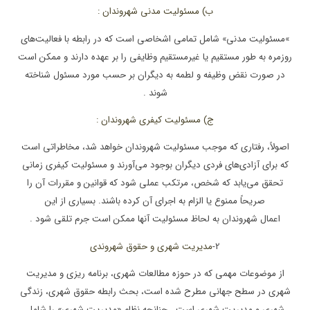
ب) مسئولیت مدنی شهروندان
:
«
مسئولیت مدنی» شامل
تمامی اشخاصی است که در رابطه با فعالیت‌های
روزمره به طور مستقیم یا غیرمستقیم
وظایفی را بر عهده دارند و ممکن است
در صورت نقض وظیفه و لطمه به دیگران بر حسب
مورد مسئول شناخته
شوند
.
ج) مسئولیت کیفری شهروندان
:
اصولاً، رفتاری که موجب
مسئولیت شهروندان خواهد شد، مخاطراتی است
که برای آزادی‌های فردی دیگران بوجود
می‌آورند و مسئولیت کیفری زمانی
تحقق می‌یابد که شخص، مرتکب عملی شود که قوانین و
مقررات آن را
صریحاً ممنوع یا الزام به اجرای آن کرده باشند. بسیاری از این
اعمال
شهروندان به لحاظ مسئولیت آنها ممکن است جرم تلقی شود
.
-2
مدیریت شهری و حقوق
شهروندی
از موضوعات مهمی که در حوزه مطالعات شهری، برنامه ریزی و مدیریت
شهری در
سطح جهانی مطرح شده است، بحث رابطه حقوق شهری، زندگی
شهری و مدیریت شهری است
.
چنانچه نظام «مدیریت شهری» را شامل