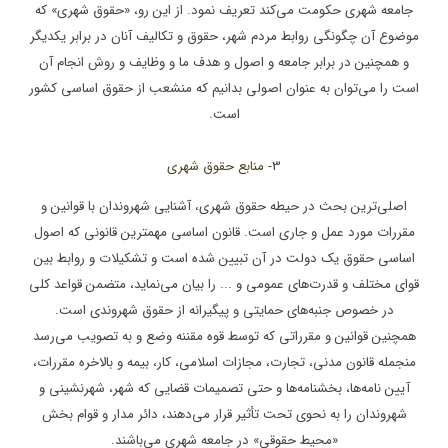
جامعه شهری حکومت می‌کند تعریف نمود. از این رو، «حقوق شهری» که
موضوع آن چگونگی روابط مردم شهر، حقوق و تکالیف آنان در برابر یکدیگر
و همچنین در برابر جامعه و اصول و هدف ما و وظایف و روش انجام آن
است را می‌توان به عنوان اصولی بدانیم که منشعب از حقوق اساسی کشور
است.
3
- منابع حقوق شهری
اصلی‌ترین بحث در حیطه حقوق شهری، آشنایی شهروندان با قوانین و
مقررات مورد عمل و جاری است. قانون اساسی مهمترین قانونی که اصول
اساسی حقوق یک دولت در آن تبیین شده است و تشکیلات و روابط بین
قوای مختلف و قدرت‌های عمومی و ... را بیان می‌نماید، متضمن قواعد کلی
در خصوص جنبه‌های حمایتی و پیگیرانه از حقوق شهروندی است.
همچنین قوانین و مقرراتی که توسط قوه مقننه وضع و به تصویب می‌رسد
منجمله قانون مدنی، تجارت، مجازات اسلامی، کار، بیمه و بالاخره مقررات،
آیین نامه‌ها، بخشنامه‌ها و حتی تصمیمات قضایی که شهر، شهرنشینی و
شهروندان را به نحوی تحت تأثیر قرار می‌دهند، دائر مدار و قوام بخش
«محیط حقوقی» در جامعه شهری می‌باشند.