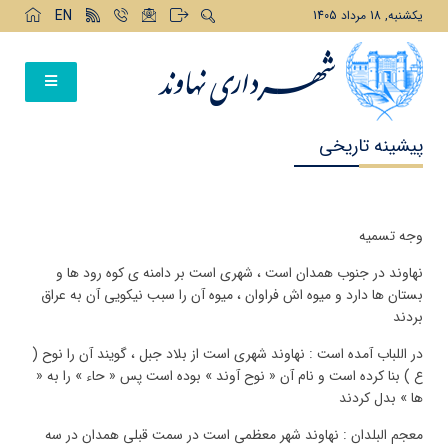
EN
يکشنبه, 18 مرداد 1405
پیشینه تاریخی
وجه تسمیه
نهاوند در جنوب همدان است ، شهری است بر دامنه ی کوه رود ها و
بستان ها دارد و میوه اش فراوان ، میوه آن را سبب نیکویی آن به عراق
بردند
در اللباب آمده است : نهاوند شهری است از بلاد جبل ، گویند آن را نوح (
ع ) بنا کرده است و نام آن « نوح آوند » بوده است پس « حاء » را به «
ها » بدل کردند
معجم البلدان : نهاوند شهر معظمی است در سمت قبلی همدان در سه